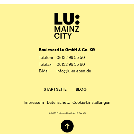
Boulevard Lu GmbH & Co. KG
Telefon:
06132 99 55 50
Telefax:
06132 99 55 90
E-Mail:
info@lu-erleben.de
STARTSEITE
BLOG
Impressum
Datenschutz
Cookie-Einstellungen
© 2026
Boulevard Lu GmbH & Co. KG